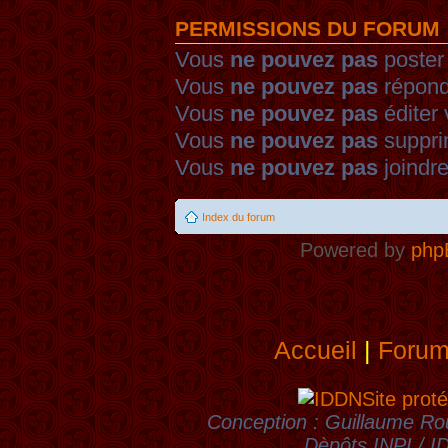
PERMISSIONS DU FORUM
Vous
ne pouvez pas
poster
Vous
ne pouvez pas
répond
Vous
ne pouvez pas
éditer
Vous
ne pouvez pas
suppri
Vous
ne pouvez pas
joindre
Index du forum
Powered by
php
Accueil
|
Foru
Site proté
Conception : Guillaume Rou
Dèpôts INPI / 