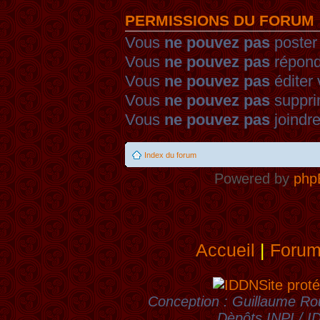
PERMISSIONS DU FORUM
Vous
ne pouvez pas
poster
Vous
ne pouvez pas
répond
Vous
ne pouvez pas
éditer
Vous
ne pouvez pas
suppri
Vous
ne pouvez pas
joindre
Index du forum
Powered by
php
Accueil
|
Foru
Site proté
Conception : Guillaume Rou
Dèpôts INPI / 