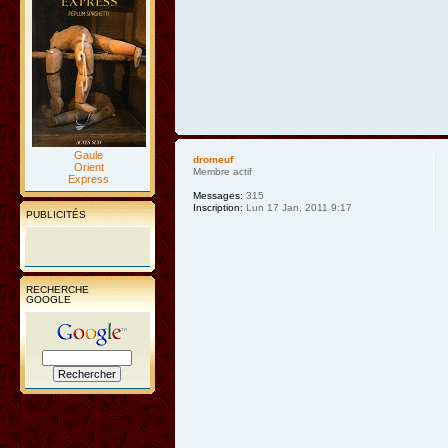
Gaule
dromeuf
Orient
Membre actif
Express
Messages:
315
Inscription:
Lun 17 Jan, 2011 9:17
PUBLICITÉS
RECHERCHE
GOOGLE