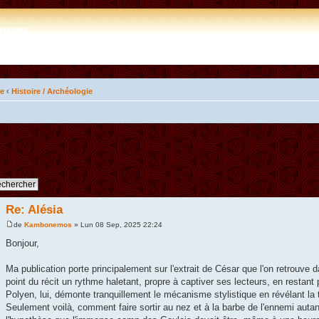
e.com
ue
‹
Histoire / Archéologie
Re: Alésia
de
Kambonemos
» Lun 08 Sep, 2025 22:24
Bonjour,
Ma publication porte principalement sur l'extrait de César que l'on retrouve 
point du récit un rythme haletant, propre à captiver ses lecteurs, en resta
Polyen, lui, démonte tranquillement le mécanisme stylistique en révélant la 
Seulement voilà, comment faire sortir au nez et à la barbe de l'ennemi au