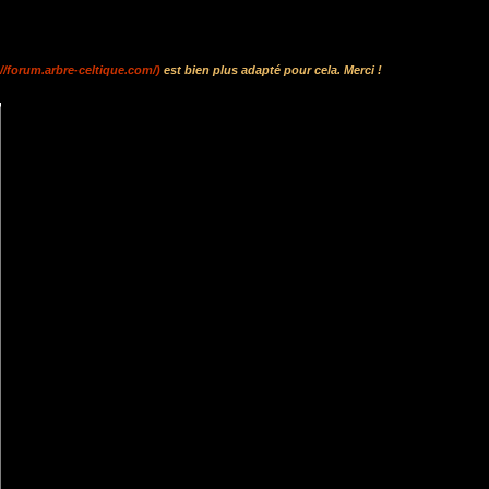
://forum.arbre-celtique.com/)
est bien plus adapté pour cela. Merci !