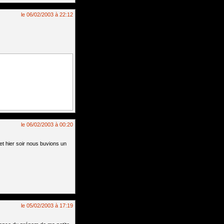
le 06/02/2003 à 22:12
le 06/02/2003 à 00:20
et hier soir nous buvions un
le 05/02/2003 à 17:19