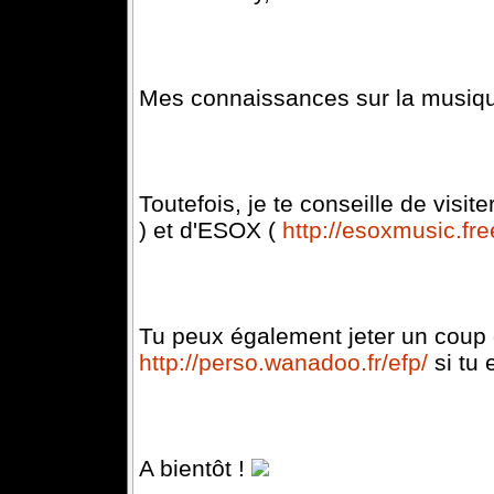
Mes connaissances sur la musique 
Toutefois, je te conseille de visi
) et d'ESOX (
http://esoxmusic.free
Tu peux également jeter un coup d'
http://perso.wanadoo.fr/efp/
si tu 
A bientôt !