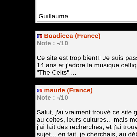
Guillaume
Boadicea (France)
Note : -/10
Ce site est trop bien!!! Je suis pa
14 ans et j'adore la musique celti
"The Celts"!...
maude (France)
Note : -/10
Salut, j'ai vraiment trouvé ce site 
au celtes, leurs cultures... mais m
j'ai fait des recherches, et j'ai tr
sujet... en fait, je cherchais, au d