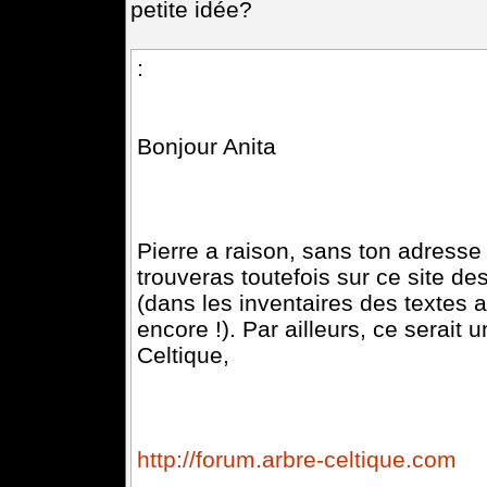
petite idée?
:
Bonjour Anita
Pierre a raison, sans ton adresse
trouveras toutefois sur ce site d
(dans les inventaires des textes 
encore !). Par ailleurs, ce serait
Celtique,
http://forum.arbre-celtique.com