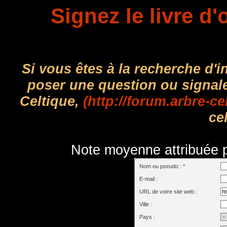
Signez le livre d'
Si vous êtes à la recherche d'
poser une question ou signal
Celtique,
(http://forum.arbre-ce
cel
Note moyenne attribuée pa
Nom ou pseudo : *
E-mail :
URL de votre site web :
Ville :
Pays :