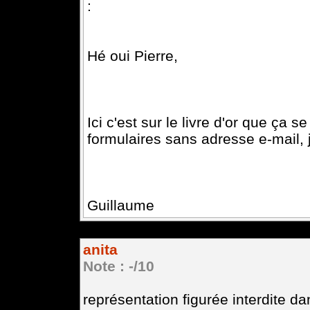
:
Hé oui Pierre,
Ici c'est sur le livre d'or que ça
formulaires sans adresse e-mail, 
Guillaume
anita
Note : -/10
représentation figurée interdite da