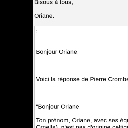
Bisous à tous,
Oriane.
:
Bonjour Oriane,
Voici la réponse de Pierre Crombe
"Bonjour Oriane,
Ton prénom, Oriane, avec ses équi
Ornella), n'est pas d'origine celtiq