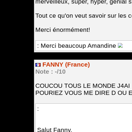
merveilleux, super, hyper, génial sit
Tout ce qu'on veut savoir sur les ce
Merci énormément!
: Merci beaucoup Amandine
FANNY (France)
Note : -/10
COUCOU TOUS LE MONDE J4AI
POURIEZ VOUS ME DIRE D OU E
:
Salut Fanny,