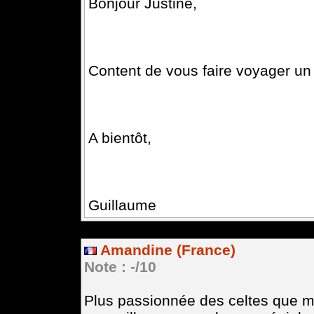
Bonjour Justine,
Content de vous faire voyager un 
A bientôt,
Guillaume
Amandine (France)
Note : -/10
Plus passionnée des celtes que mo