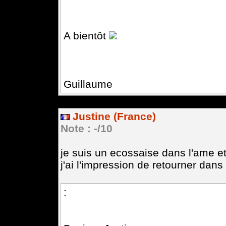
A bientôt
Guillaume
Justine (France)
Note : -/10
je suis un ecossaise dans l'ame et
j'ai l'impression de retourner dan
: