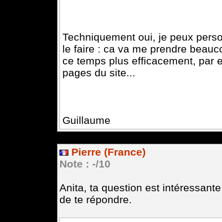
Techniquement oui, je peux perso
le faire : ca va me prendre beauc
ce temps plus efficacement, par 
pages du site...
Guillaume
Pierre (France)
Note : -/10
Anita, ta question est intéressante
de te répondre.