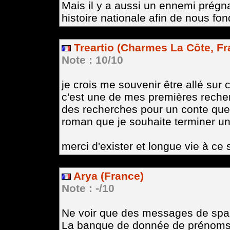
Mais il y a aussi un ennemi prégnan
histoire nationale afin de nous fon
Treartio (Charmes La Côte, Fr
Note : 10/10
je crois me souvenir être allé sur 
c'est une de mes premières recherc
des recherches pour un conte que
roman que je souhaite terminer un 
merci d'exister et longue vie à ce s
Arya (France)
Note : -/10
Ne voir que des messages de spam
La banque de donnée de prénoms c