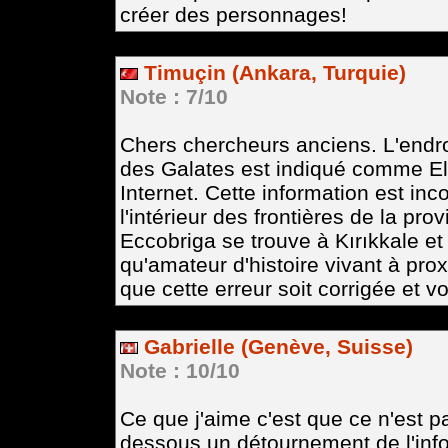
créer des personnages!
Timuçin (Ankara, Turquie)
Note : 7/10
Chers chercheurs anciens. L'endro
des Galates est indiqué comme El
Internet. Cette information est inc
l'intérieur des frontières de la pr
Eccobriga se trouve à Kırıkkale 
qu'amateur d'histoire vivant à pro
que cette erreur soit corrigée et 
Gabrielle (Genève, Suisse)
Note : 10/10
Ce que j'aime c'est que ce n'est pa
dessous un détournement de l'inf