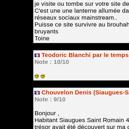
je visite ou tombe sur votre site d
C'est une une lanterne allumée dans
réseaux sociaux mainstream..
Puisse ce site survivre au brouha
bruyants
Toine
Teodoric Blanchi par le temps
Note : 10/10
Chouvelon Denis (Siaugues-Sa
Note : 9/10
Bonjour ,
Habitant Siaugues Saint Romain 43 
trésor avait été découvert sur ma