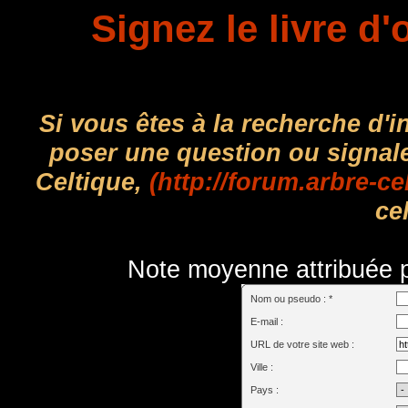
Signez le livre d'
Si vous êtes à la recherche d'
poser une question ou signal
Celtique,
(http://forum.arbre-ce
cel
Note moyenne attribuée pa
Nom ou pseudo : *
E-mail :
URL de votre site web :
Ville :
Pays :