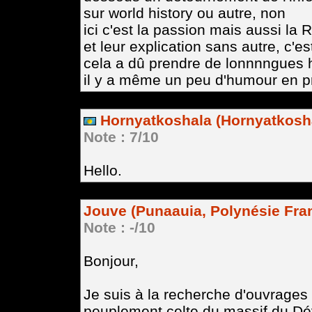
sur world history ou autre, non
ici c'est la passion mais aussi l
et leur explication sans autre, c'
cela a dû prendre de lonnnngues he
il y a même un peu d'humour en pr
Hornyatkoshala (Hornyatkosha
Note : 7/10
Hello.
Jouve (Punaauia, Polynésie Fra
Note : -/10
Bonjour,
Je suis à la recherche d'ouvrages
peuplement celte du massif du Dé